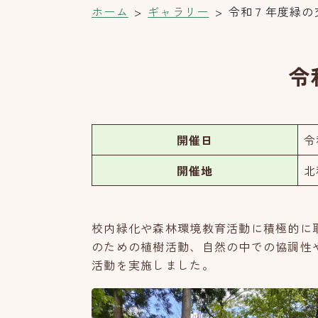
ホーム
ギャラリー
令和７年度緑の
令
開催日
令
開催地
北
校内緑化や森林環境教育活動に積極的に
のための植樹活動、自然の中での協調性
活動を実施しました。