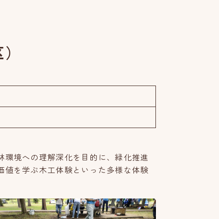
区）
林環境への理解深化を目的に、緑化推進
価値を学ぶ木工体験といった多様な体験