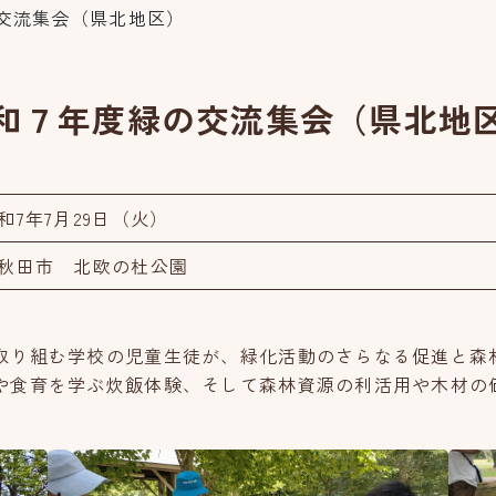
交流集会（県北地区）
和７年度緑の交流集会（県北地
和7年7月29日（火）
秋田市 北欧の杜公園
取り組む学校の児童生徒が、緑化活動のさらなる促進と森
や食育を学ぶ炊飯体験、そして森林資源の利活用や木材の