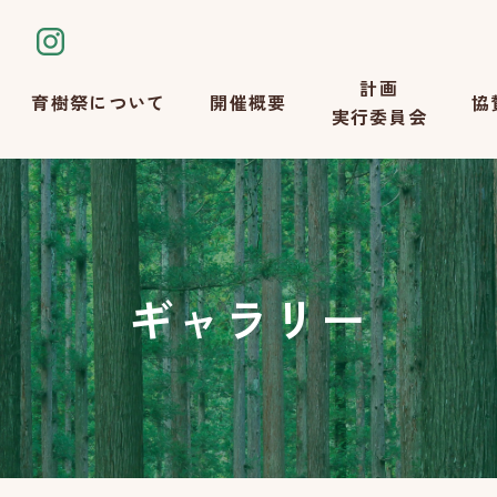
計画
育樹祭について
開催概要
協
実行委員会
ギャラリー