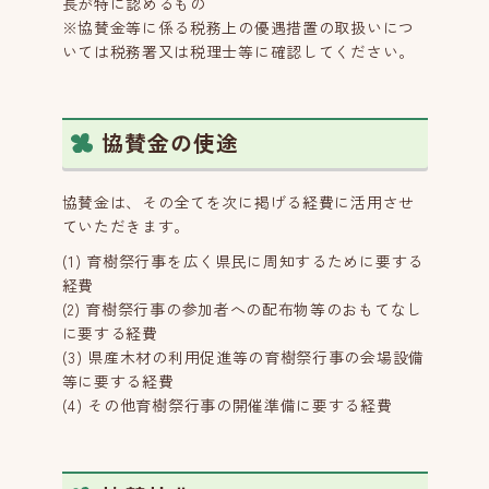
長が特に認めるもの
※協賛金等に係る税務上の優遇措置の取扱いにつ
いては税務署又は税理士等に確認してください。
協賛金の使途
協賛金は、その全てを次に掲げる経費に活用させ
ていただきます。
(1) 育樹祭行事を広く県民に周知するために要する
経費
(2) 育樹祭行事の参加者への配布物等のおもてなし
に要する経費
(3) 県産木材の利用促進等の育樹祭行事の会場設備
等に要する経費
(4) その他育樹祭行事の開催準備に要する経費