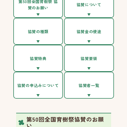
第50回全国育樹祭 協
協賛について
賛のお願い
協賛の種類
協賛金の使途
協賛特典
協賛要領
協賛の申込みについて
協賛者一覧
第50回全国育樹祭協賛のお願
い