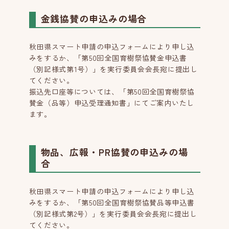
金銭協賛の申込みの場合
秋田県スマート申請の申込フォームにより申し込
みをするか、「第50回全国育樹祭協賛金申込書
（別記様式第1号）」を実行委員会会長宛に提出し
てください。
振込先口座等については、「第50回全国育樹祭協
賛金（品等）申込受理通知書」にてご案内いたし
ます。
物品、広報・PR協賛の申込みの場
合
秋田県スマート申請の申込フォームにより申し込
みをするか、「第50回全国育樹祭協賛品等申込書
（別記様式第2号）」を実行委員会会長宛に提出し
てください。