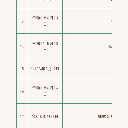
令和8年6月10
13
トヨタカロ
日
令和8年6月10
14
秋田トヨ
日
15
令和8年6月12日
男鹿南
令和8年6月16
16
有限
日
17
令和8年7月7日
株式会社秋田ニ