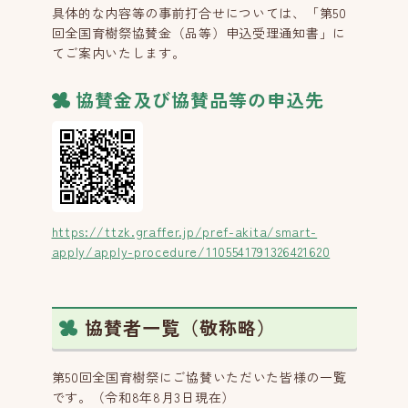
具体的な内容等の事前打合せについては、「第50
回全国育樹祭協賛金（品等）申込受理通知書」に
てご案内いたします。
協賛金及び協賛品等の申込先
https://ttzk.graffer.jp/pref-akita/smart-
apply/apply-procedure/1105541791326421620
協賛者一覧（敬称略）
第50回全国育樹祭にご協賛いただいた皆様の一覧
です。（令和8年8月3日現在）