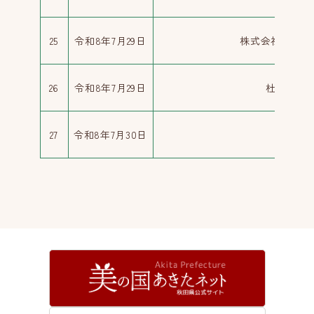
25
令和8年7月29日
株式会社グリー
26
令和8年7月29日
杜人プロ
27
令和8年7月30日
株式会