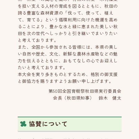
を担い支える人材の育成を図るとともに、秋田の
誇る豊富な森林資源の「伐って、使って、植え
て、育てる」という循環利用に向けた機運を高め
ることにより、豊かな水と緑に恵まれた美しい秋
田を次の世代へしっかりと引き継いでまいりたい
と考えております。
また、全国から参加される皆様には、本県の美し
い自然や歴史、文化、新鮮な農林水産物などの魅
力を伝えるとともに、おもてなしの心でお迎えし
たいと考えております。
本大会を実り多きものとするため、格別の御支援
と御協力を賜りますようお願い申し上げます。
第50回全国育樹祭秋田県実行委員会
会長（秋田県知事） 鈴木 健太
協賛について