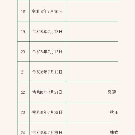
18
令和8年7月10日
有限会
19
令和8年7月13日
白神
20
令和8年7月13日
株式会
21
令和8年7月15日
有限会
22
令和8年7月21日
興建エンジニ
23
令和8年7月23日
秋田県素材
24
令和8年7月29日
株式会社測