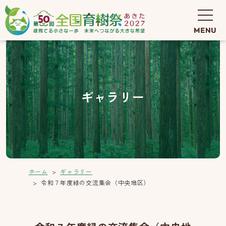
ギャラリー
ホーム
ギャラリー
令和７年度緑の交流集会（中央地区）