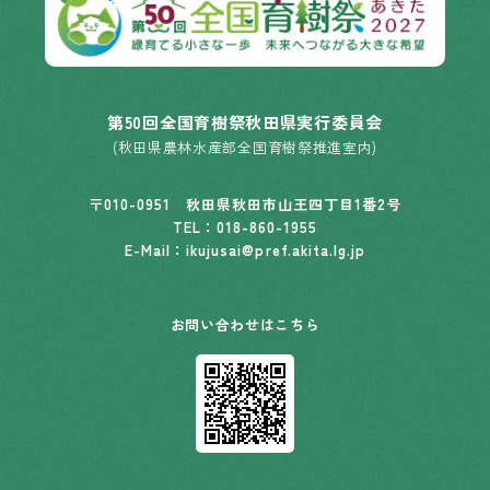
第50回全国育樹祭秋田県実行委員会
(秋田県農林水産部全国育樹祭推進室内)
〒010-0951 秋田県秋田市山王四丁目1番2号
TEL：
018-860-1955
E-Mail：ikujusai@pref.akita.lg.jp
お問い合わせはこちら