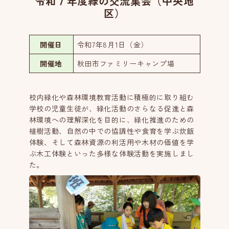
令和７年度緑の交流集会（中央地
区）
開催日
令和7年8月1日（金）
開催地
秋田市ファミリーキャンプ場
校内緑化や森林環境教育活動に積極的に取り組む
学校の児童生徒が、緑化活動のさらなる促進と森
林環境への理解深化を目的に、緑化推進のための
植樹活動、自然の中での協調性や食育を学ぶ炊飯
体験、そして森林資源の利活用や木材の価値を学
ぶ木工体験といった多様な体験活動を実施しまし
た。