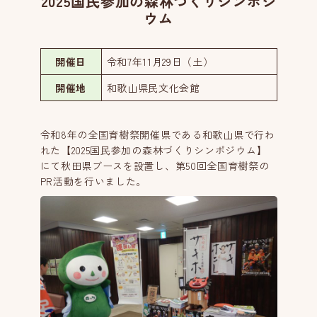
2025国民参加の森林づくりシンポジ
ウム
開催日
令和7年11月29日（土）
開催地
和歌山県民文化会館
令和8年の全国育樹祭開催県である和歌山県で行わ
れた【2025国民参加の森林づくりシンポジウム】
にて秋田県ブースを設置し、第50回全国育樹祭の
PR活動を行いました。