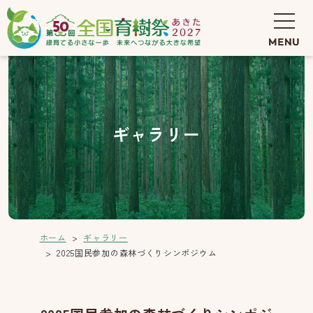
ギャラリー
ホーム
ギャラリー
2025国民参加の森林づくりシンポジウム