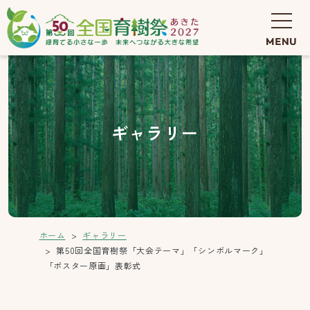
ギャラリー
ホーム
ギャラリー
第50回全国育樹祭「大会テーマ」「シンボルマーク」
「ポスター原画」表彰式