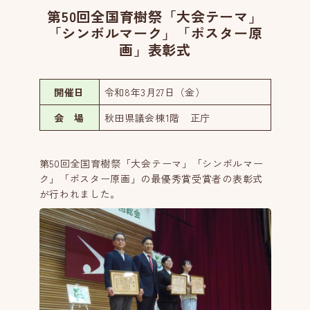
第50回全国育樹祭「大会テーマ」
「シンボルマーク」「ポスター原
画」表彰式
開催日
令和8年3月27日（金）
会 場
秋田県議会棟1階 正庁
第50回全国育樹祭「大会テーマ」「シンボルマー
ク」「ポスター原画」の最優秀賞受賞者の表彰式
が行われました。