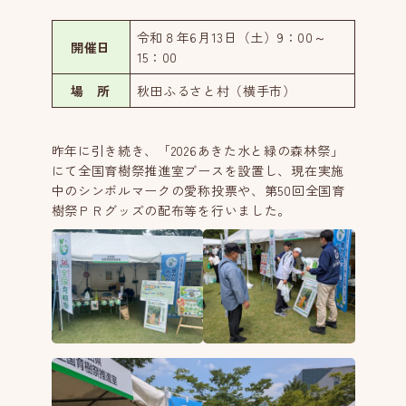
令和８年6月13日（土）9：00～
開催日
15：00
場 所
秋田ふるさと村（横手市）
昨年に引き続き、「2026あきた水と緑の森林祭」
にて全国育樹祭推進室ブースを設置し、現在実施
中のシンボルマークの愛称投票や、第50回全国育
樹祭ＰＲグッズの配布等を行いました。