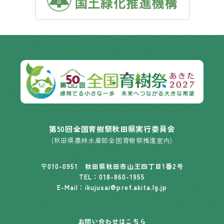
第50回全国育樹祭秋田県実行委員会
(秋田県農林水産部全国育樹祭推進室内)
〒010-0951 秋田県秋田市山王四丁目1番2号
TEL：
018-860-1955
E-Mail：ikujusai@pref.akita.lg.jp
お問い合わせはこちら