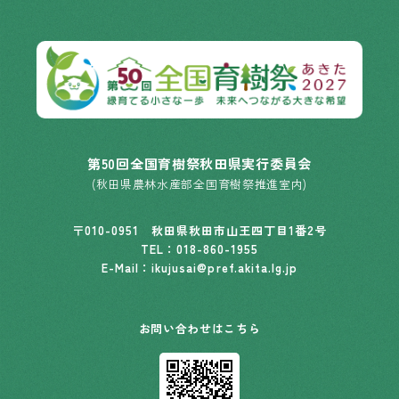
第50回全国育樹祭秋田県実行委員会
(秋田県農林水産部全国育樹祭推進室内)
〒010-0951 秋田県秋田市山王四丁目1番2号
TEL：
018-860-1955
E-Mail：ikujusai@pref.akita.lg.jp
お問い合わせはこちら